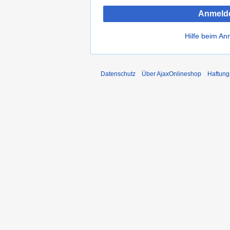
Anmeld
Hilfe beim A
Datenschutz
Über AjaxOnlineshop
Haftung