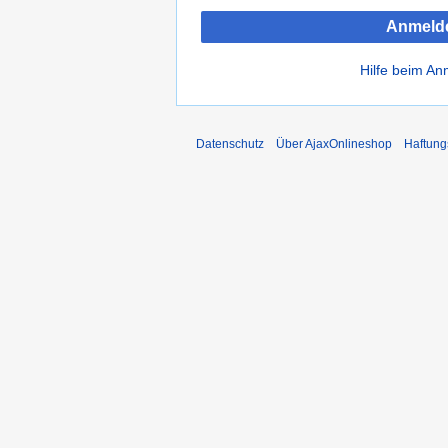
Anmeld
Hilfe beim A
Datenschutz
Über AjaxOnlineshop
Haftung