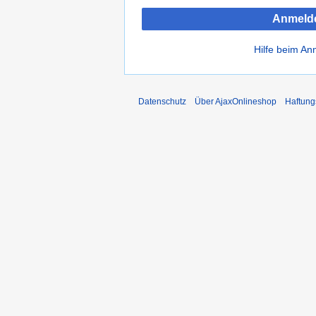
Anmeld
Hilfe beim A
Datenschutz
Über AjaxOnlineshop
Haftung