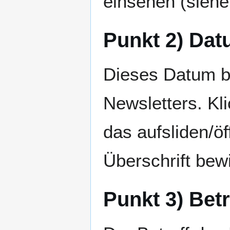
einsehen (siehe
Punkt 2) Da
Dieses Datum be
Newsletters. Kl
das aufsliden/öf
Überschrift bew
Punkt 3) Betr