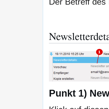
Der Betreff des
Newsletterdeta
Punkt 1) New