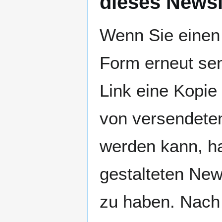
dieses Newsle
Wenn Sie einen 
Form erneut sen
Link eine Kopie 
von versendeten
werden kann, ha
gestalteten New
zu haben. Nach 