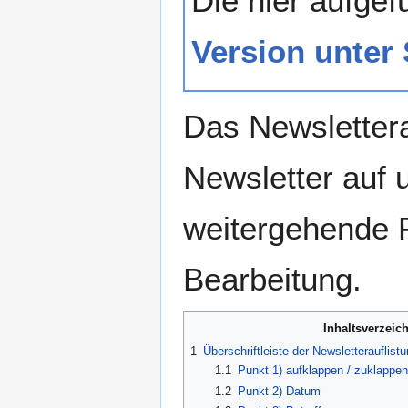
Die hier aufge
Version unter
Das Newsletterar
Newsletter auf 
weitergehende F
Bearbeitung.
Inhaltsverzeic
1
Überschriftleiste der Newsletterauflist
1.1
Punkt 1) aufklappen / zuklappen
1.2
Punkt 2) Datum