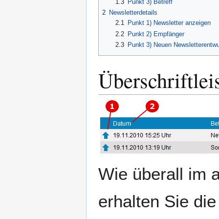
1.3
Punkt 3) Betreff
2
Newsletterdetails
2.1
Punkt 1) Newsletter anzeigen
2.2
Punkt 2) Empfänger
2.3
Punkt 3) Neuen Newsletterentwur
Überschriftlei
Wie überall im 
erhalten Sie di