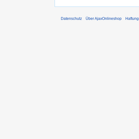
Datenschutz
Über AjaxOnlineshop
Haftung