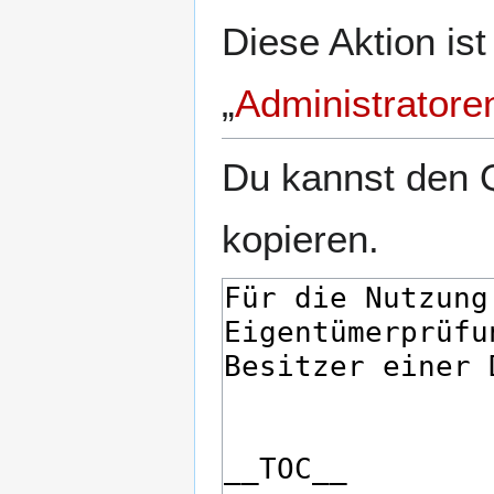
Diese Aktion is
„
Administratore
Du kannst den Q
kopieren.