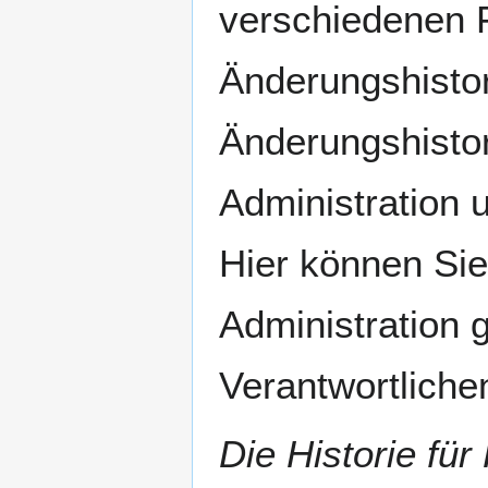
verschiedenen F
Änderungshistor
Änderungshistor
Administration 
Hier können Sie
Administration
Verantwortliche
Die Historie fü