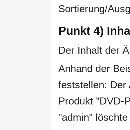
Sortierung/Aus
Punkt 4) Inh
Der Inhalt der 
Anhand der Beis
feststellen: De
Produkt "DVD-P
"admin" löschte